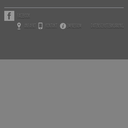
FACEBOOK
ANFAHRT
KONTAKT
IMPRESSUM
DATENSCHUTZERKLÄRUNG