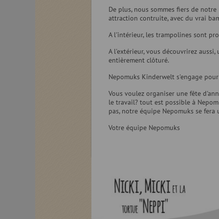
De plus, nous sommes fiers de notr
attraction contruite, avec du vrai b
A l'intérieur, les trampolines sont pro
A l'extérieur, vous découvrirez aussi,
entièrement clôturé.
Nepomuks Kinderwelt s'engage pour le
Vous voulez organiser une fête d'ann
le travail? tout est possible à Nepom
pas, notre équipe Nepomuks se fera u
Votre équipe Nepomuks