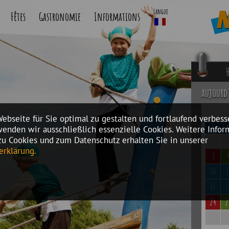
Langue
Fêtes
Gastronomie
Informations
H
aujourd
bseite für Sie optimal zu gestalten und fortlaufend verbess
L
enden wir ausschließlich essenzielle Cookies. Weitere Infor
zu Cookies und zum Datenschutz erhalten Sie in unserer
erklärung.
3
10
1
17
1
24
2