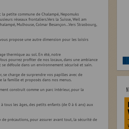
vec la petite commune de Chalampé, Nepomuks
usieurs réseaux frontaliers.Vers la Suisse, Weil am
, Chalampé, Mulhouse, Colmar Besançon...Vers Strasbourg,
ous propose une autre dimension pour les loisirs
age thermique au sol. En été, notre
Vous pourrez profiter de nos locaux, dans une ambiance
t se défoule dans un environnement sécurisé et sain.
r, se charge de surprendre vos papilles avec de
te la famille et proposés dans nos menus.
N
ment construit comme un parc intérieur, pour la
 à tous les âges, des petits enfants (de 0 à 6 ans) aux
 de précautions, pour assurer avant tout, la sécurité de