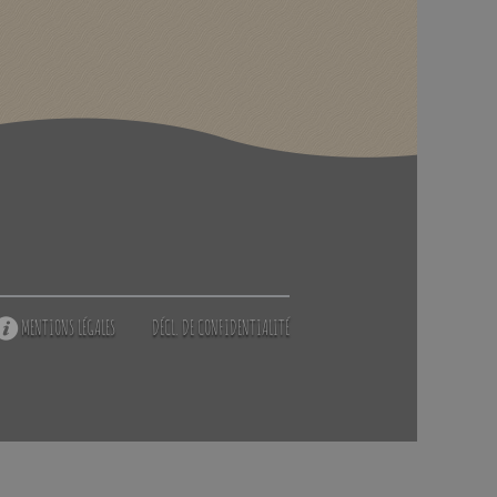
MENTIONS LÉGALES
DÉCL. DE CONFIDENTIALITÉ