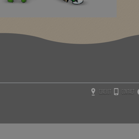
CIRCUIT
CONTACT