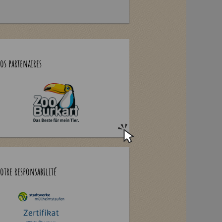
os partenaires
otre responsabilité