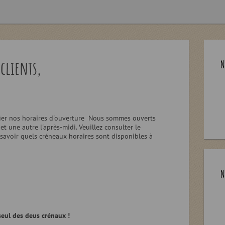
 clients,
N
fier nos horaires d'ouverture Nous sommes ouverts
t une autre l'après-midi. Veuillez consulter le
 savoir quels créneaux horaires sont disponibles à
N
seul des deus crénaux !