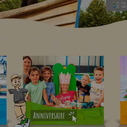
15 - 19 h
10 - 14h e