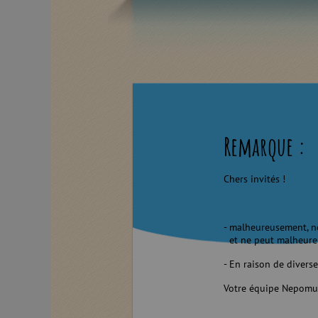
Remarque :
Chers invités !
- malheureusement, no
et ne peut malheureu
- En raison de diverse
Votre équipe Nepomu