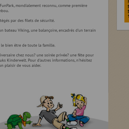
e FunPark, mondialement reconnu, comme première
ambou.
tégés par des filets de sécurité.
 un bateau Viking, une balançoire, encadrés d'un terrain
 bien être de toute la famille.
iversaire chez nous? une soirée privée? une fête pour
uks Kinderwelt. Pour d'autres informations, n'hésitez
n plaisir de vous aider.