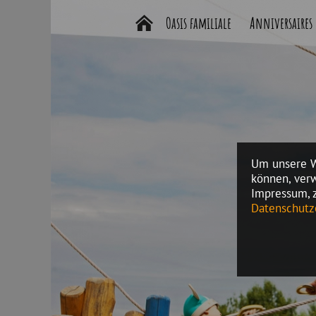
Oasis familiale
Anniversaires
Um unsere We
können, verw
Impressum, 
Datenschutz